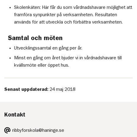
Skolenkäten: Här får du som vårdnadshavare möjlighet att
framföra synpunkter på verksamheten. Resultaten
används för att utveckla och förbättra verksamheten.
Samtal och möten
Utvecklingssamtal en gång per år.
Minst en gång om året bjuder vi in vårdnadshavare till
kvällsmöte eller öppet hus.
Senast uppdaterad:
24 maj 2018
Kontakt
E-
ribbyforskola@haninge.se
post: