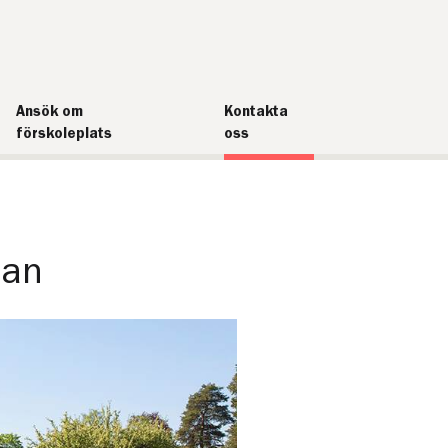
Ansök om
Kontakta
förskoleplats
oss
lan