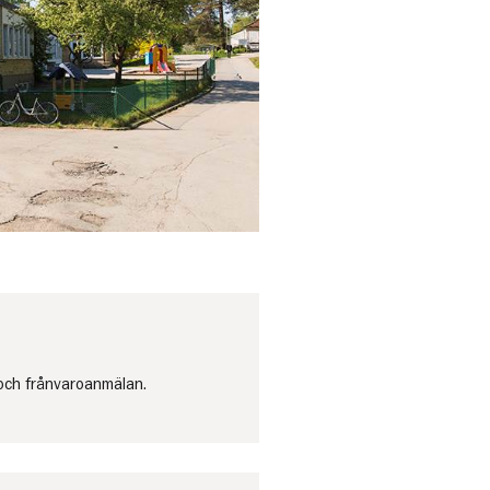
 och frånvaroanmälan.