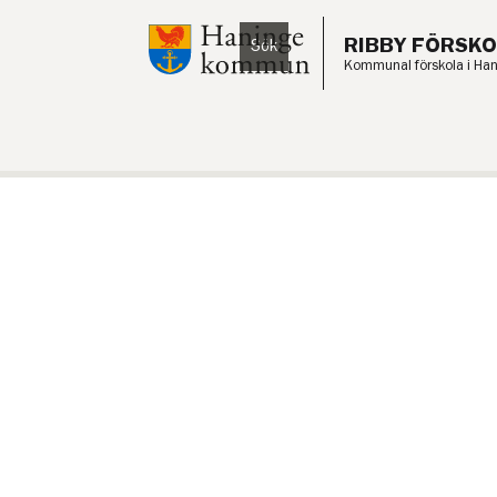
Till innehåll på sidan
RIBBY FÖRSKO
Sök
Lyssna
Kommunal förskola i Ha