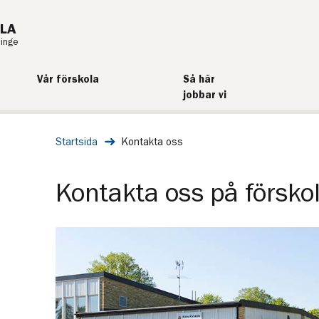
LA
ninge
Vår förskola
Så här
jobbar vi
Startsida
Kontakta oss
Kontakta oss på försko