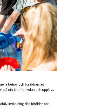
viduella behov och föräldrarnas
t på sin tid i förskolan och uppleva
aktiv inskolning där förälder och