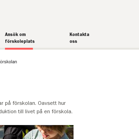
Ansök om
Kontakta
förskoleplats
oss
förskolan
ar på förskolan. Oavsett hur
tion till livet på en förskola.