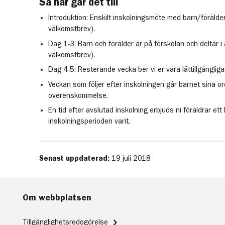
Så här går det till
Introduktion: Enskilt inskolningsmöte med barn/förälder
välkomstbrev).
Dag 1-3: Barn och förälder är på förskolan och deltar i a
välkomstbrev).
Dag 4-5: Resterande vecka ber vi er vara lättillgängliga 
Veckan som följer efter inskolningen går barnet sina ordi
överenskommelse.
En tid efter avslutad inskolning erbjuds ni föräldrar et
inskolningsperioden varit.
Senast uppdaterad:
19 juli 2018
Om webbplatsen
Tillgänglighetsredogörelse