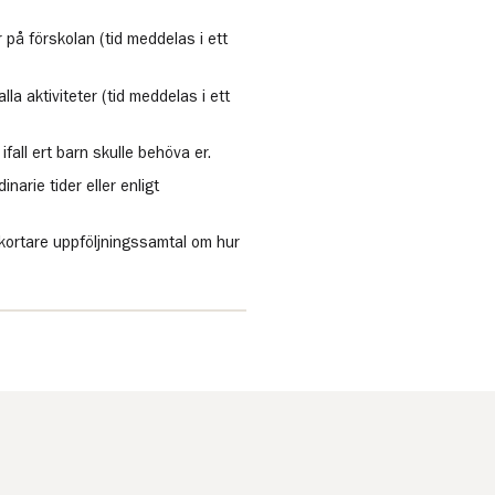
 på förskolan (tid meddelas i ett
lla aktiviteter (tid meddelas i ett
ifall ert barn skulle behöva er.
narie tider eller enligt
t kortare uppföljningssamtal om hur