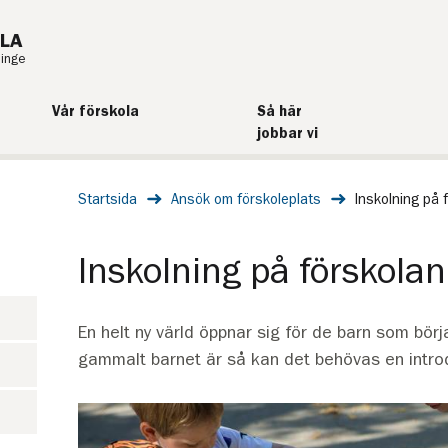
LA
ninge
Vår förskola
Så här
jobbar vi
Startsida
Ansök om förskoleplats
Inskolning på 
Inskolning på förskolan
En helt ny värld öppnar sig för de barn som börj
gammalt barnet är så kan det behövas en introduk