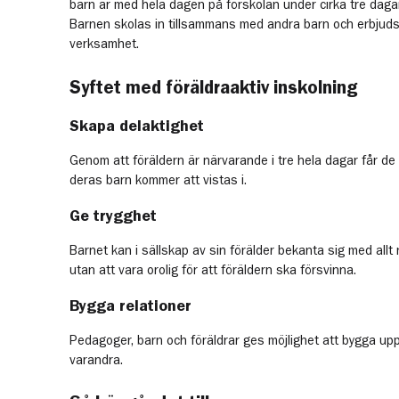
barn är med hela dagen på förskolan under cirka tre daga
Barnen skolas in tillsammans med andra barn och erbjuds 
verksamhet.
Syftet med föräldraaktiv inskolning
Skapa delaktighet
Genom att föräldern är närvarande i tre hela dagar får de e
deras barn kommer att vistas i.
Ge trygghet
Barnet kan i sällskap av sin förälder bekanta sig med all
utan att vara orolig för att föräldern ska försvinna.
Bygga relationer
Pedagoger, barn och föräldrar ges möjlighet att bygga upp e
varandra.