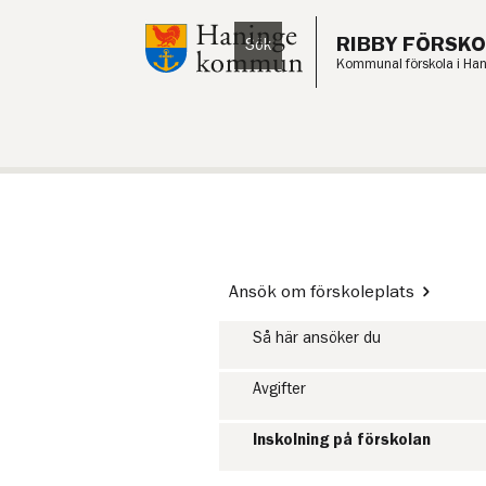
Till innehåll på sidan
RIBBY FÖRSKO
Sök
Lyssna
Kommunal förskola i Ha
Ansök om förskoleplats
Så här ansöker du
Avgifter
Inskolning på förskolan