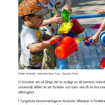
Ribby förskola - lekande barn
Foto: Claudia Fried
Vi försöker att så långt det är möjligt se till barnets indi
önskemål. Målet är att förälder och barn ska få en bra star
tillhörighet.
I Tungelsta-Västerhaningens förskolor tillämpar vi föräldra