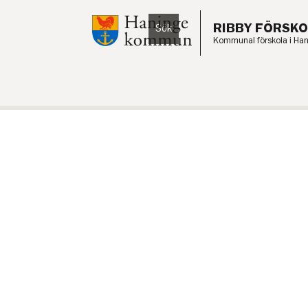
Till innehåll på sidan
RIBBY FÖRSKO
Sök
Lyssna
Kommunal förskola i Ha