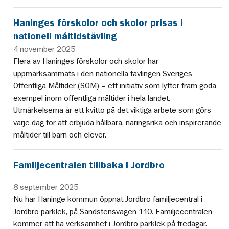
Haninges förskolor och skolor prisas i
nationell måltidstävling
4 november 2025
Flera av Haninges förskolor och skolor har
uppmärksammats i den nationella tävlingen Sveriges
Offentliga Måltider (SOM) – ett initiativ som lyfter fram goda
exempel inom offentliga måltider i hela landet.
Utmärkelserna är ett kvitto på det viktiga arbete som görs
varje dag för att erbjuda hållbara, näringsrika och inspirerande
måltider till barn och elever.
Familjecentralen tillbaka i Jordbro
8 september 2025
Nu har Haninge kommun öppnat Jordbro familjecentral i
Jordbro parklek, på Sandstensvägen 110. Familjecentralen
kommer att ha verksamhet i Jordbro parklek på fredagar.