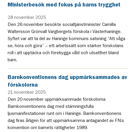
Ministerbesök med fokus på barns trygghet
28 november 2025
Den 26 november besökte socialtjänstminister Camilla
Waltersson Grönvall Vargbergets förskola i Västerhaninge.
Syftet var att ta del av Haninge kommuns satsning ”Att våga
se, höra och göra” – ett arbetssätt som stärker förskolans
roll i att upptäcka och förebygga våld och utsatthet bland
barn.
Barnkonventionens dag uppmärksammades av
förskolorna
21 november 2025
Den 20 november uppmärksammade förskolorna
Barnkonventionens dag med stämningsfulla
ljusmanifestationer runt om i Haninge. Barnkonventionens
dag firas årligen för att uppmärksamma antagandet av FN:s
konvention om barnets rättigheter 1989.