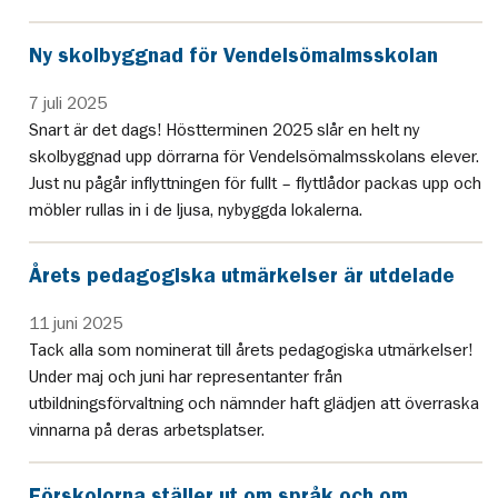
Ny skolbyggnad för Vendelsömalmsskolan
7 juli 2025
Snart är det dags! Höstterminen 2025 slår en helt ny
skolbyggnad upp dörrarna för Vendelsömalmsskolans elever.
Just nu pågår inflyttningen för fullt – flyttlådor packas upp och
möbler rullas in i de ljusa, nybyggda lokalerna.
Årets pedagogiska utmärkelser är utdelade
11 juni 2025
Tack alla som nominerat till årets pedagogiska utmärkelser!
Under maj och juni har representanter från
utbildningsförvaltning och nämnder haft glädjen att överraska
vinnarna på deras arbetsplatser.
Förskolorna ställer ut om språk och om