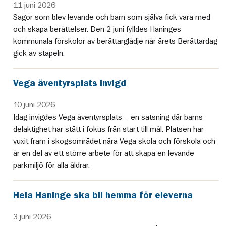
11 juni 2026
Sagor som blev levande och barn som själva fick vara med
och skapa berättelser. Den 2 juni fylldes Haninges
kommunala förskolor av berättarglädje när årets Berättardag
gick av stapeln.
Vega äventyrsplats invigd
10 juni 2026
Idag invigdes Vega äventyrsplats – en satsning där barns
delaktighet har stått i fokus från start till mål. Platsen har
vuxit fram i skogsområdet nära Vega skola och förskola och
är en del av ett större arbete för att skapa en levande
parkmiljö för alla åldrar.
Hela Haninge ska bli hemma för eleverna
3 juni 2026