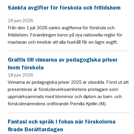
Sänkta avgifter för förskola och fritidshem
26 juni 2026
Från den 1 juli 2026 sänks avgifterna för förskola och
fritidshem. Förändringen beror på nya nationella regler för
maxtaxan och innebär att alla hushåll får en lägre avgift.
Grattis till vinnarna av pedagogiska priser
inom förskola
18 juni 2026
Vinnarna av pedagogiska priser 2025 är utsedda. Först ut att
presenteras är förskoleverksamhetens pristagare som
uppmärksammats med blommor och diplom av barn- och
förskolenämndens ordförande Pernilla Kjellin (M).
Fantasi och språk i fokus när förskolorna
firade Berättardagen