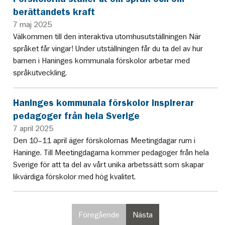
berättandets kraft
7 maj 2025
Välkommen till den interaktiva utomhusutställningen När
språket får vingar! Under utställningen får du ta del av hur
barnen i Haninges kommunala förskolor arbetar med
språkutveckling.
Haninges kommunala förskolor inspirerar
pedagoger från hela Sverige
7 april 2025
Den 10–11 april äger förskolornas Meetingdagar rum i
Haninge. Till Meetingdagarna kommer pedagoger från hela
Sverige för att ta del av vårt unika arbetssätt som skapar
likvärdiga förskolor med hög kvalitet.
Föregående
Nästa
sida
sida