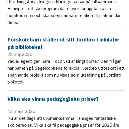
Utbildningsförvaltningen i Haninge satsar på Tillsammans
Haninge – ett skolprogram där elever får upptäcka sin
hemkommun och skapa en närmare relation till platsen där
de bor.
Förskolebarn ställer ut sitt Jordbro i miniatyr
på biblioteket
22 maj 2026
Vad är egentligen nära – och vad är långt borta? Den frågan
har barnen på Segelkobbens förskola i Jordbro utforskat i ett
spännande projekt som nu visas som utställning på Jordbro
bibliotek.
Vilka ska vinna pedagogiska priser?
13 mars 2026
Nu är det dags att uppmärksamma Haninges fantastiska
skolpersonal. Vilka ska få pedagogiska priser för 2025 års