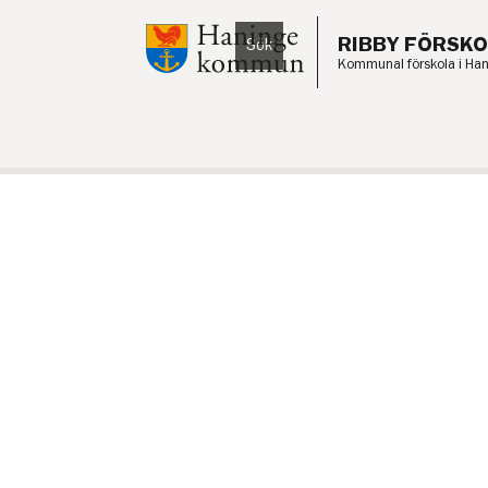
Till innehåll på sidan
RIBBY FÖRSKO
Sök
Lyssna
Kommunal förskola i Ha