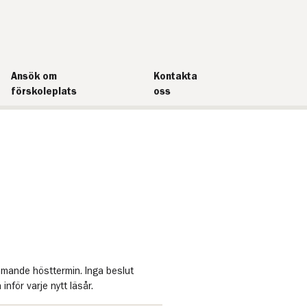
Ansök om
Kontakta
förskoleplats
oss
mmande hösttermin. Inga beslut
nför varje nytt läsår.