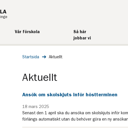
LA
ninge
Vår förskola
Så här
jobbar vi
Startsida
Aktuellt
Aktuellt
Ansök om skolskjuts inför höstterminen
18 mars 2025
Senast den 1 april ska du ansöka om skolskjuts inför ko
förlängs automatiskt utan du behöver göra en ny ansökan i